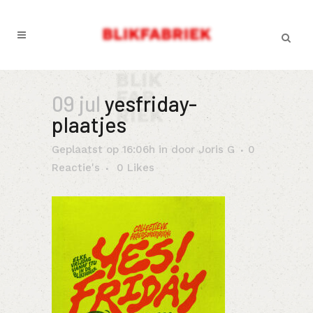
09 jul
yesfriday-
plaatjes
Geplaatst op 16:06h
in
door
Joris G
0
Reactie's
0
Likes