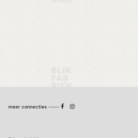
Evenementen
meer connecties -----