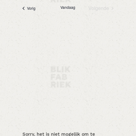
datum
Vandaag
Volgende
navigatie
Evenementen
Vorig
Evenementen
Sorry, het is niet mogelijk om te